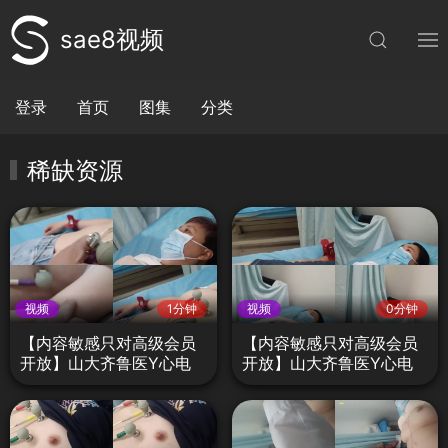
sae8视频
登录
首页
图集
分类
稀缺资源
视频
1分钟
视频
0分钟
【内容敏感只对高级会员
【内容敏感只对高级会员
开放】山大齐鲁医Y心电
开放】山大齐鲁医Y心电
图检查不良医生偷拍门D9
图检查不良医生偷拍门D8