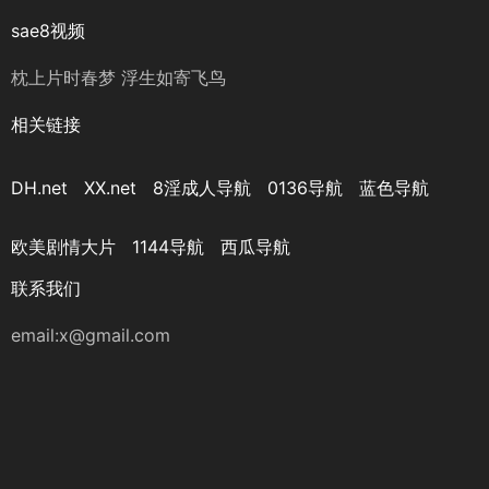
sae8视频
枕上片时春梦 浮生如寄飞鸟
相关链接
DH.net
XX.net
8淫成人导航
0136导航
蓝色导航
欧美剧情大片
1144导航
西瓜导航
联系我们
email:x@gmail.com