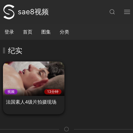
sae8视频
登录
首页
图集
分类
纪实
视频
13分钟
法国素人4级片拍摄现场