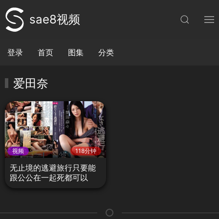
sae8视频
登录
首页
图集
分类
爱田奈
视频
118分钟
无止境的逃避旅行只要能
跟公公在一起死都可以