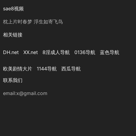
sae8视频
枕上片时春梦 浮生如寄飞鸟
相关链接
DH.net
XX.net
8淫成人导航
0136导航
蓝色导航
欧美剧情大片
1144导航
西瓜导航
联系我们
email:x@gmail.com