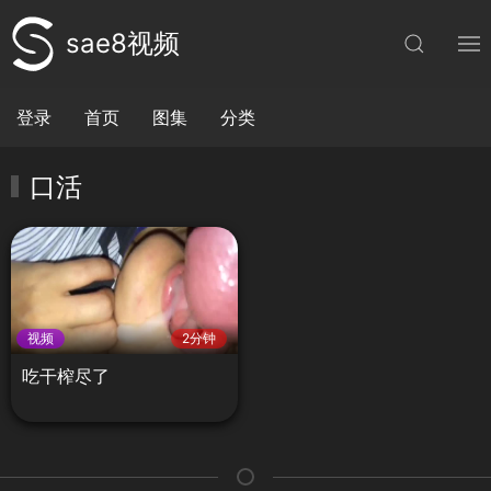
sae8视频
登录
首页
图集
分类
口活
视频
2分钟
吃干榨尽了