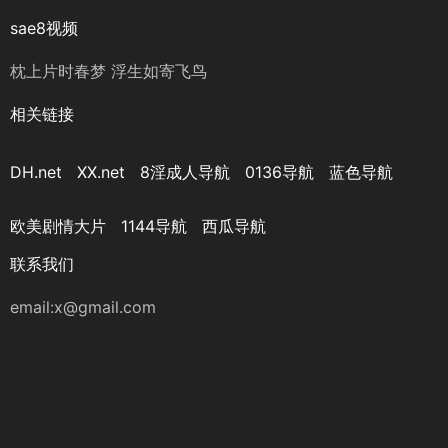
sae8视频
枕上片时春梦 浮生如寄飞鸟
相关链接
DH.net
XX.net
8淫成人导航
0136导航
蓝色导航
欧美剧情大片
1144导航
西瓜导航
联系我们
email:x@gmail.com