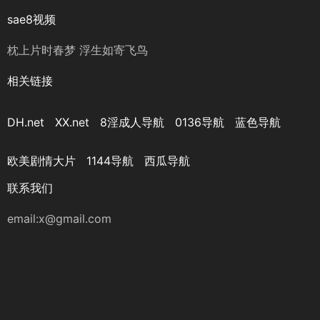
sae8视频
枕上片时春梦 浮生如寄飞鸟
相关链接
DH.net
XX.net
8淫成人导航
0136导航
蓝色导航
欧美剧情大片
1144导航
西瓜导航
联系我们
email:x@gmail.com